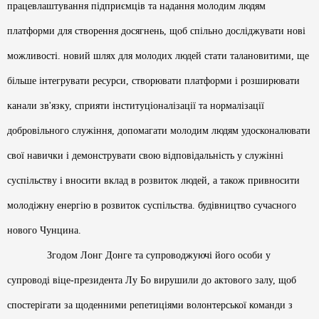
працевлаштування підприємців та надання молодим людям
платформи для створення досягнень, щоб спільно досліджувати нові
можливості. новий шлях для молодих людей стати талановитими, ще
більше інтегрувати ресурси, створювати платформи і розширювати
канали зв'язку, сприяти інституціоналізації та нормалізації
добровільного служіння, допомагати молодим людям удосконалювати
свої навички і демонструвати свою відповідальність у служінні
суспільству і вносити вклад в розвиток людей, а також привносити
молодіжну енергію в розвиток суспільства. будівництво сучасного
нового Чунцина.
Згодом Лонг Донге та супроводжуючі його особи у
супроводі віце-президента Лу Бо вирушили до актового залу, щоб
спостерігати за щоденними репетиціями волонтерської команди з