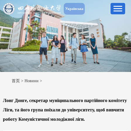
Українська
首页
>
Новини
>
Лонг Донге, секретар муніципального партійного комітету
Ліги, та його група поїхали до університету, щоб вивчити
роботу Комуністичної молодіжної ліги.