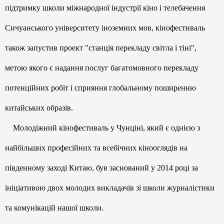
підтримку школи міжнародної індустрії кіно і телебачення
Сичуанського університету іноземних мов, кінофестиваль
також запустив проект "станція перекладу світла і тіні",
метою якого є надання послуг багатомовного перекладу
потенційних робіт і сприяння глобальному поширенню
китайських образів.
Молодіжний кінофестиваль у Чунціні, який є однією з
найбільших професійних та всебічних кінооглядів на
південному заході Китаю, був заснований у 2014 році за
ініціативою двох молодих викладачів зі школи журналістики
та комунікацій нашої школи.