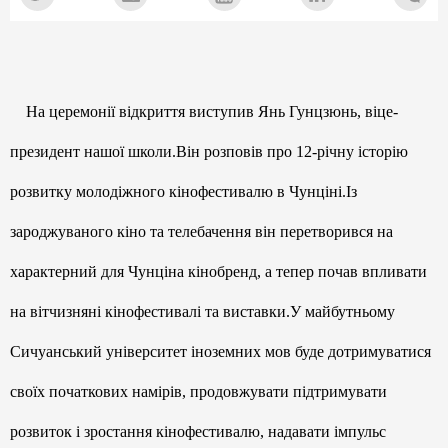
На церемонії відкриття виступив Янь Гунцзюнь, віце-
президент нашої школи.Він розповів про 12-річну історію
розвитку молодіжного кінофестивалю в Чунціні.Із
зароджуваного кіно та телебачення він перетворився на
характерний для Чунціна кінобренд, а тепер почав впливати
на вітчизняні кінофестивалі та виставки.У майбутньому
Сичуанський університет іноземних мов буде дотримуватися
своїх початкових намірів, продовжувати підтримувати
розвиток і зростання кінофестивалю, надавати імпульс