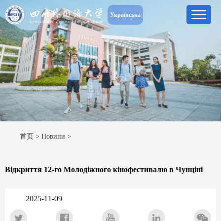
Українська
首页
>
Новини
>
Відкриття 12-го Молодіжного кінофестивалю в Чунціні
2025-11-09