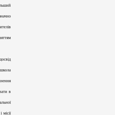
альший
значно
ителів
няттям
досвід
 школа
цнення
вати в
альної
 місії