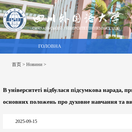
ГОЛОВНА
首页
>
Новини
>
В університеті відбулася підсумкова нарада,
основних положень про духовне навчання та в
2025-09-15