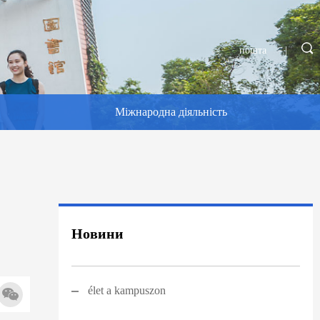
пошта
|
Міжнародна діяльність
Новини
élet a kampuszon