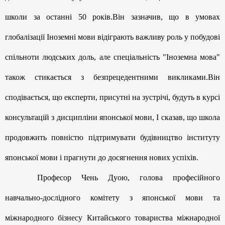
школи за останні 50 років.Він зазначив, що в умовах
глобалізації Іноземні мови відіграють важливу роль у побудові
спільноти людських доль, але спеціальність "Іноземна мова"
також стикається з безпрецедентними викликами.Він
сподівається, що експерти, присутні на зустрічі, будуть в курсі
консультацій з дисципліни японської мови, І сказав, що школа
продовжить повністю підтримувати будівництво інституту
японської мови і прагнути до досягнення нових успіхів.
Професор Чень Дуою, голова професійного
навчально-дослідного комітету з японської мови та
міжнародного бізнесу Китайського товариства міжнародної