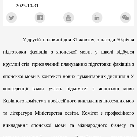
2025-10-31
У другій половині дня 31 жовтня, з нагоди 50-річчя
підготовки фахівців з японської мови, у школі відбувся
круглий стіл, присвячений плануванню підготовки фахівців з
японської мови в контексті нових гуманітарних дисциплін.У
конференції взяли участь підкомітет з японської мови
Керівного комітету з професійного викладання іноземних мов
та літератури Міністерства освіти, Комітет з професійного
викладання японської мови та міжнародного бізнесу та