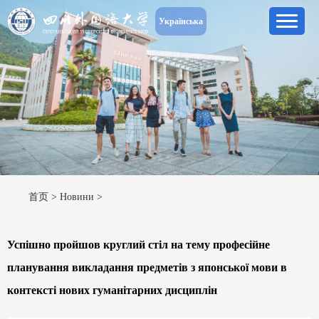
Українська
首页
>
Новини
>
Успішно пройшов круглий стіл на тему професійне
планування викладання предметів з японської мови в
контексті нових гуманітарних дисциплін